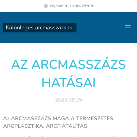
Nyitva: 10-19 óra között
Különleges arcmasszázsok
AZ ARCMASSZÁZS
HATÁSAI
2023.08.25
Az ARCMASSZÁZS MAGA A TERMÉSZETES
ARCPLASZTIKA, ARCFIATALÍTÁS