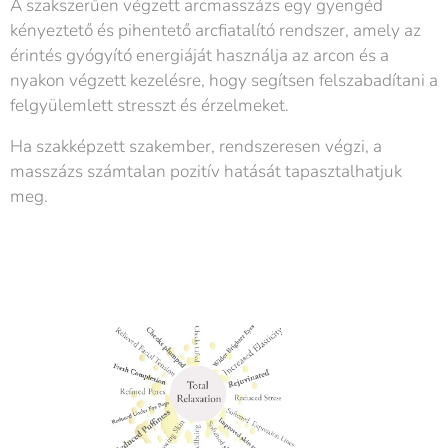
A szakszerűen végzett arcmasszázs egy gyengéd
kényeztető és pihentető arcfiatalító rendszer, amely az
érintés gyógyító energiáját használja az arcon és a
nyakon végzett kezelésre, hogy segítsen felszabadítani a
felgyülemlett stresszt és érzelmeket.
Ha szakképzett szakember, rendszeresen végzi, a
masszázs számtalan pozitív hatását tapasztalhatjuk
meg.