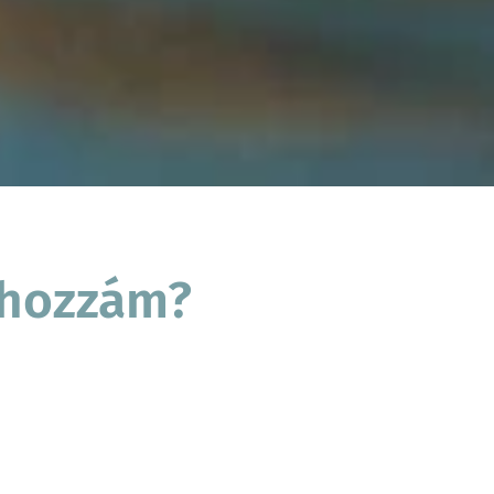
z hozzám?