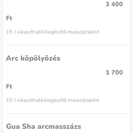
3 400
Ft
15' / választható kiegészítő masszázsként
Arc köpölyözés
1 700
Ft
10' / választható kiegészítő masszázsként
Gua Sha arcmasszázs