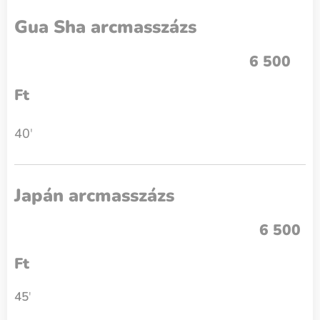
Gua Sha arcmasszázs
6 500
Ft
40
'
Japán arcmasszázs
6 500
Ft
45
'