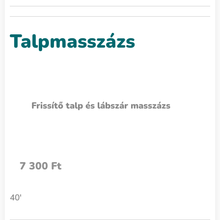
Talpmasszázs
Frissítő talp és lábszár masszázs
7 300 Ft
40'