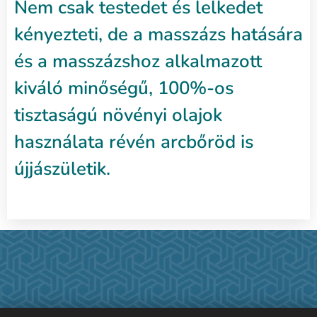
Nem csak testedet és lelkedet
kényezteti, de a masszázs hatására
és a masszázshoz alkalmazott
kiváló minőségű, 100%-os
tisztaságú növényi olajok
használata révén arcbőröd is
újjászületik.