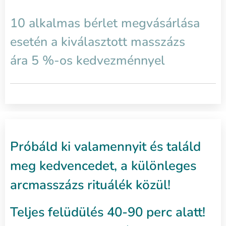
10 alkalmas bérlet megvásárlása
esetén a kiválasztott masszázs
ára
5 %-os kedvezménnyel
Próbáld ki valamennyit és találd
meg kedvencedet, a különleges
arcmasszázs rituálék közül!
Teljes felüdülés 40-90 perc alatt!