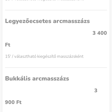
Legyezőecsetes arcmasszázs
3 400
Ft
15' / választható kiegészítő masszázsként
Bukkális arcmasszázs
3
900 Ft