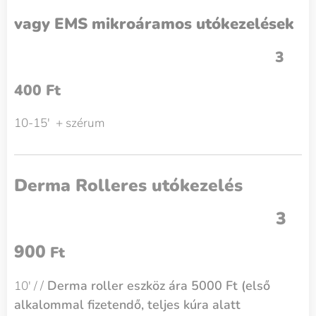
vagy EMS mikroáramos utókezelések
3
400 Ft
10-15' + szérum
Derma Rolleres utókezelés
3
900
Ft
/
Derma roller eszköz ára 5000 Ft (első
10' /
alkalommal fizetendő, teljes kúra alatt