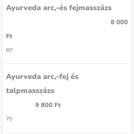
Ayurveda arc,-és fejmasszázs
8 000
Ft
60'
Ayurveda arc,-fej és
talpmasszázs
9 800 Ft
75
'