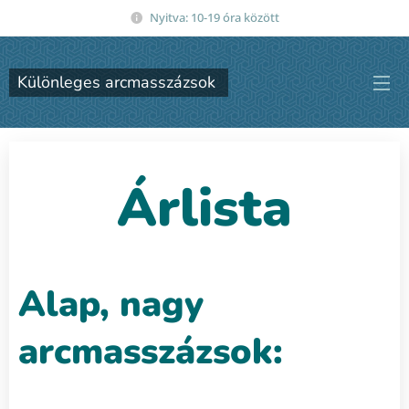
Nyitva: 10-19 óra között
Különleges arcmasszázsok
Árlista
Alap, nagy
arcmasszázsok: