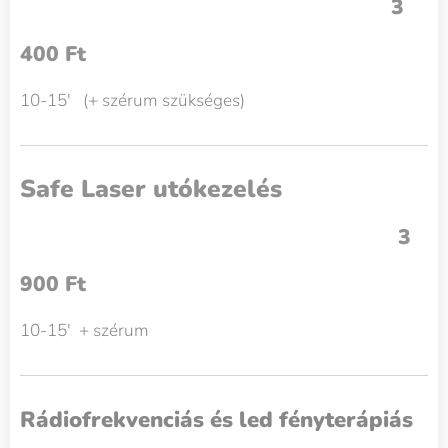
3
400 Ft
10-15' (+ szérum szükséges)
Safe Laser utókezelés
3
900 Ft
10-15' + szérum
Rádiofrekvenciás és led fényterápiás