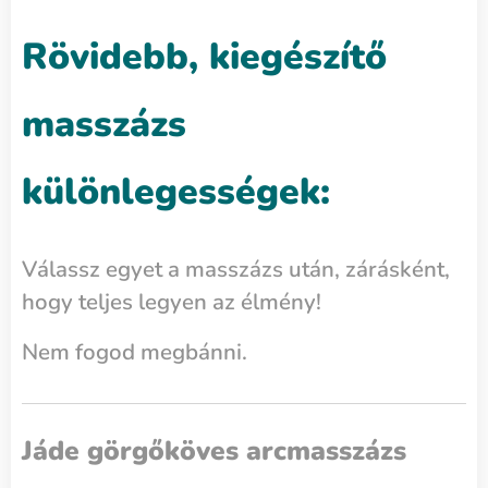
Rövidebb, kiegészítő
masszázs
különlegességek:
Válassz egyet a masszázs után, zárásként,
hogy teljes legyen az élmény!
Nem fogod megbánni.
Jáde görgőköves arcmasszázs