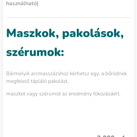
használható)
Maszkok, pakolások,
szérumok:
Bármelyik arcmasszázshoz kérhetsz egy, a bőrödnek
megfelelő tápláló pakolást,
maszkot vagy szérumot az eredmény fokozásáért.