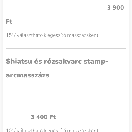
3 900
Ft
15' / választható kiegészítő masszázsként
Shiatsu és rózsakvarc stamp-
arcmasszázs
3 400 Ft
10' / választható kiegészítő masszázsként