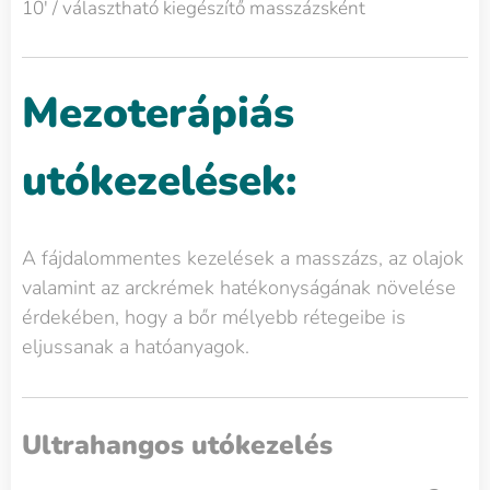
10' / választható kiegészítő masszázsként
Mezoterápiás
utókezelések:
A fájdalommentes kezelések a masszázs, az olajok
valamint az arckrémek hatékonyságának növelése
érdekében, hogy a bőr mélyebb rétegeibe is
eljussanak a hatóanyagok.
Ultrahangos utókezelés